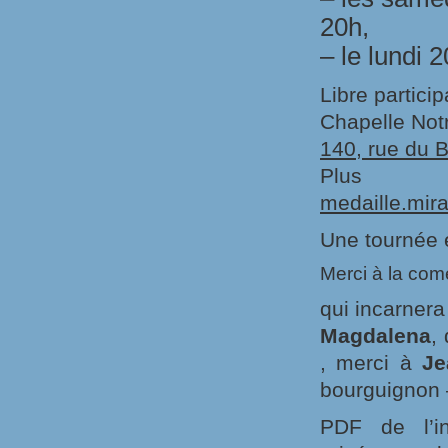
20h,
– le lundi 2
Libre particip
Chapelle Not
140, rue du 
Plus 
medaille.mi
Une tournée 
Merci à la co
qui incarner
Magdalena
,
, merci à
Je
bourguignon 
PDF de l’inv