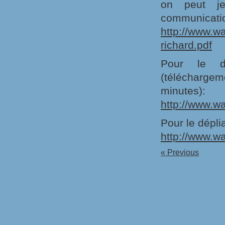
on peut j
communicatio
http://www.wa
richard.pdf
Pour le d
(télécharg
minutes):
http://www.w
Pour le dépli
http://www.w
« Previous