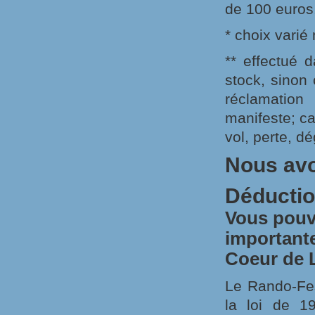
de 100 euros
* choix varié 
** effectué 
stock, sinon
réclamatio
manifeste; ca
vol, perte, d
Nous avo
Déductio
Vous pouv
important
Coeur de 
Le Rando-Fest
la loi de 1