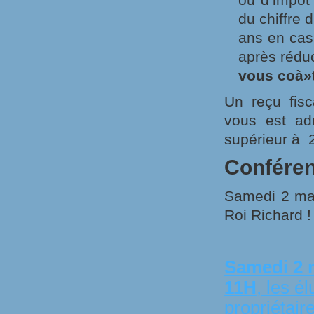
du chiffre 
ans en cas
après rédu
vous coà»t
Un reçu fisc
vous est ad
supérieur à 2
Conféren
Samedi 2 mai
Roi Richard !
Samedi 2 
11H
, les é
propriétair