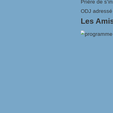
Prière de s’in
ODJ adressé e
Les Amis