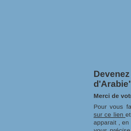
Devenez 
d'Arabie
Merci de vot
Pour vous fa
sur ce lien
et
apparait , e
vous précise