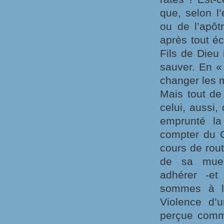
que, selon l
ou de l’apôtr
après tout é
Fils de Dieu 
sauver. En «
changer les 
Mais tout de
celui, aussi,
emprunté la
compter du C
cours de rout
de sa mue, 
adhérer -et
sommes à la
Violence d’u
perçue comme