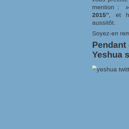
mention : 
2015″
, et h
aussitôt.
Soyez-en rem
Pendant 
Yeshua s