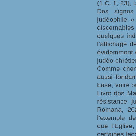
(1 C. 1, 23),
Des signes
judéophile » 
discernabl
quelques ind
l’affichage d
évidemment e
judéo-chrétien
Comme cherch
aussi fonda
base, voire o
Livre des Ma
résistance j
Romana, 2024
l’exemple de
que l’Eglise,
certaines le