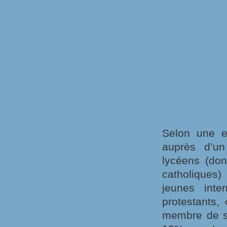
Selon une en
auprès d’un
lycéens (don
catholiques
jeunes inte
protestants,
membre de sa