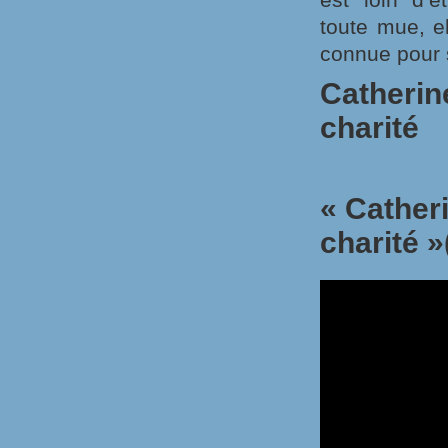
toute mue, el
connue pour 
Catherin
charité
« Cather
charité »