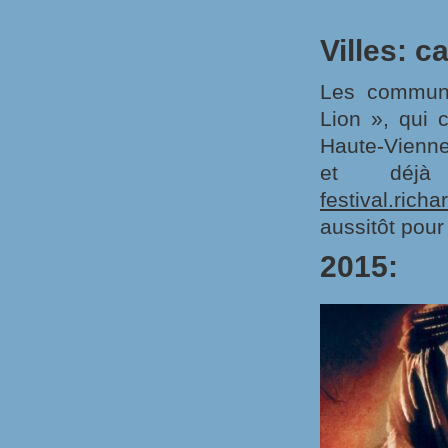
Villes: c
Les commun
Lion », qui 
Haute-Vienne
et déjà
festival.rich
aussitôt pour
2015: