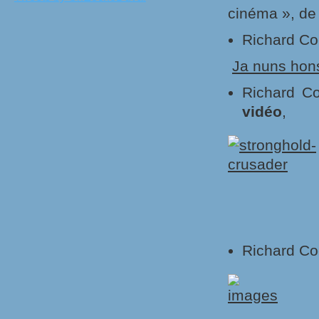
cinéma », de t
Richard Co
Ja nuns hon
Richard C
vidéo
,
Richard Co