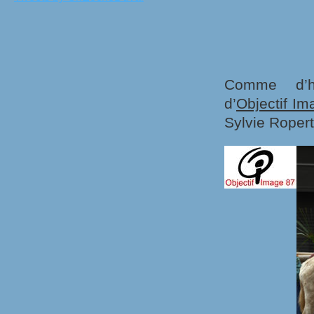
Comme d’h
d’
Objectif Im
Sylvie Ropert 