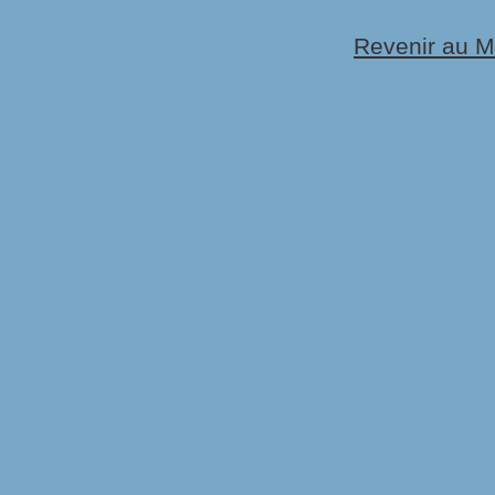
Revenir au 