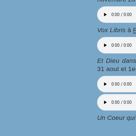
Vox Libris
à
Et Dieu dans
31 aout et 1
Un Coeur qui