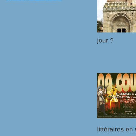
jour ?
littéraires en