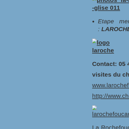
Etape me
:
LAROCH
Contact: 05 
visites du c
www.larochef
http://www.c
La Rochefouc