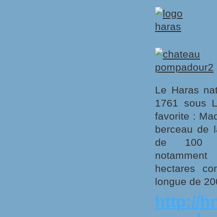
Le Haras nat
1761 sous L
favorite : M
berceau de l
de 100 m
notamme
hectares co
longue de 20
http://