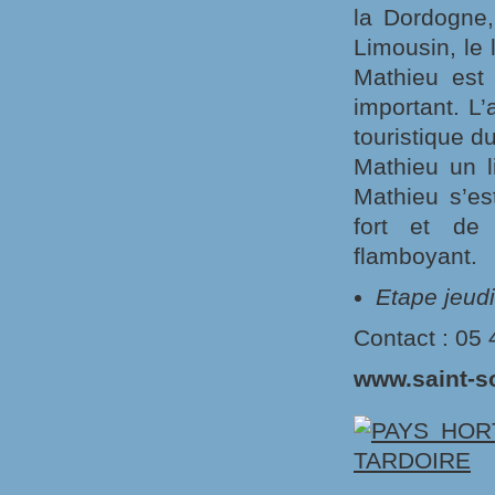
la Dordogne,
Limousin, le 
Mathieu est 
important. L’
touristique du
Mathieu un li
Mathieu s’es
fort et de
flamboyant.
Etape jeud
Contact : 05 
www.saint-s