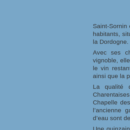
Saint-Sornin
habitants, si
la Dordogne.
Avec ses ch
vignoble, ell
le vin restan
ainsi que la pr
La qualité 
Charentaises
Chapelle des
l’ancienne g
d’eau sont de
Une quinzain