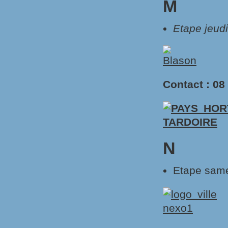
M
Etape jeud
Contact : 08
N
Etape same