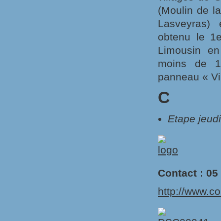
(Moulin de l
Lasveyras) 
obtenu le 1e
Limousin en
moins de 10
panneau « Vil
C
Etape jeud
Contact : 05
http://www.co