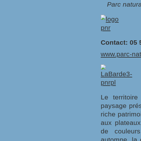
Parc natur
Contact: 05 
www.parc-natu
Le territoir
paysage prés
riche patrim
aux plateaux
de couleurs
automne, la d