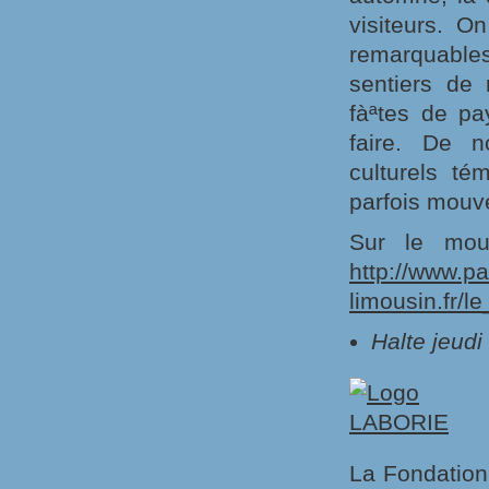
visiteurs. O
remarquable
sentiers de 
fàªtes de pa
faire. De n
culturels té
parfois mou
Sur le mou
http://www.pa
limousin.fr/
Halte jeudi
La Fondation 