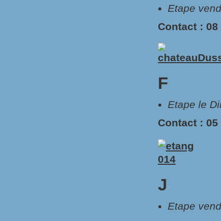
Etape vend
Contact : 08
F
Etape le D
Contact : 05
J
Etape vend