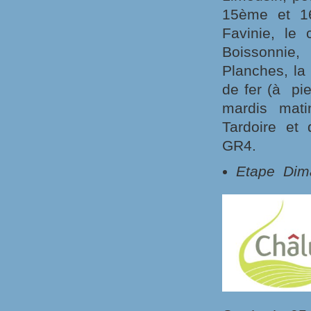
15ème et 16è
Favinie, le 
Boissonnie,
Planches, la
de fer (à pie
mardis mati
Tardoire et
GR4.
Etape Dim