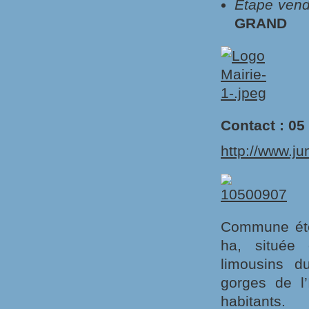
Etape vend
GRAND
Contact : 05
http://www.jum
Commune éten
ha, située 
limousins d
gorges de l’
habitants.