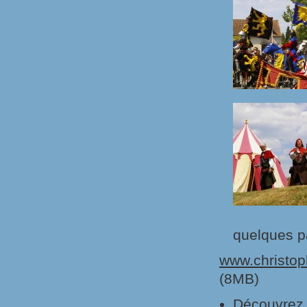
quelques p
www.christop
(8MB)
Découvre