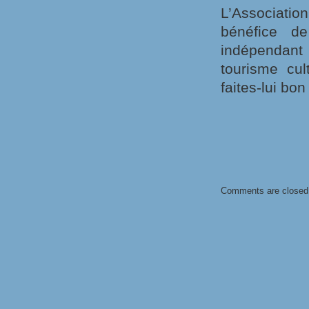
L’Associatio
bénéfice d
indépendant 
tourisme cul
faites-lui bon
Comments are closed